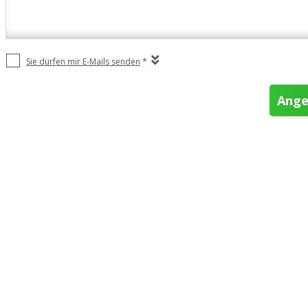
Sie dürfen mir E-Mails senden
*
Ange