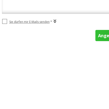
Sie dürfen mir E-Mails senden
*
Ange