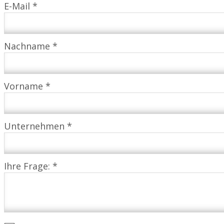
E-Mail *
Nachname *
Vorname *
Unternehmen *
Ihre Frage: *